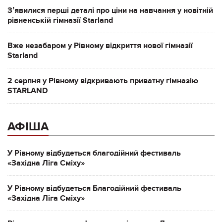
Зʼявилися перші деталі про ціни на навчання у новітній
рівненській гімназії Starland
Вже незабаром у Рівному відкриття нової гімназії
Starland
2 серпня у Рівному відкривають приватну гімназію
STARLAND
АФІША
У Рівному відбудеться благодійний фестиваль
«Західна Ліга Сміху»
У Рівному відбудеться Благодійний фестиваль
«Західна Ліга Сміху»