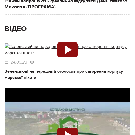
Рівнян запрошують феєрично відгуляти День святого
Миколая (ПРОГРАМА)
ВІДЕО
24.05.23
Зеленський на передовій оголосив про створення корпусу
морської піхоти