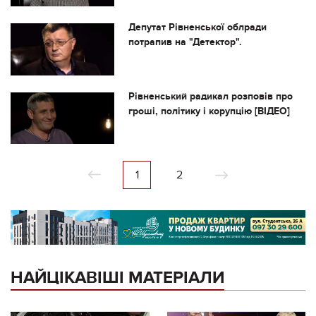
Депутат Рівненської облради
потрапив на "Детектор".
Рівненський радикал розповів про
гроші, політику і корупцію [ВІДЕО]
1
2
НАЙЦІКАВІШІ МАТЕРІАЛИ