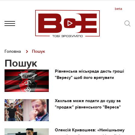
Головна
Пошук
Пошук
Рівненська міськрада дасть гроші
"Вересу" щоб його врятувати
Хахльов може подати до суду за
"продаж" рівненського "Вереса"
Олексій Кривошеєв: «Нинішньому