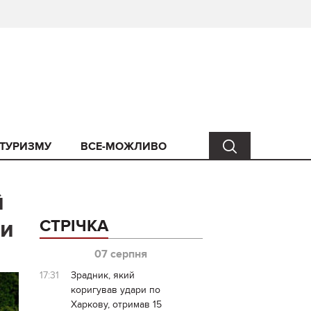
 ТУРИЗМУ
ВСЕ-МОЖЛИВО
й
ви
СТРІЧКА
07 серпня
17:31
Зрадник, який
коригував удари по
Харкову, отримав 15