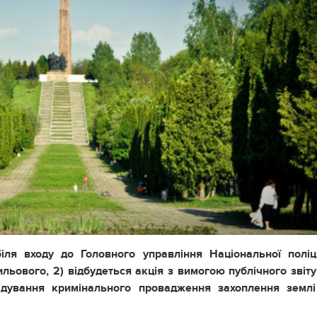
біля входу до Головного управління Національної поліц
вильового, 2) відбудеться акція з вимогою публічного звіту
слідування кримінального провадження захоплення земл