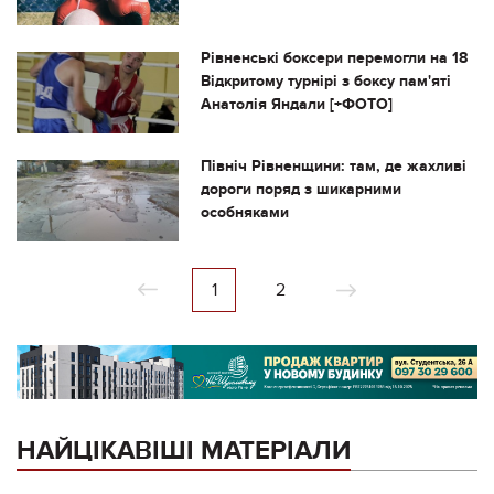
Рівненські боксери перемогли на 18
Відкритому турнірі з боксу пам'яті
Анатолія Яндали [+ФОТО]
Північ Рівненщини: там, де жахливі
дороги поряд з шикарними
особняками
1
2
НАЙЦІКАВІШІ МАТЕРІАЛИ