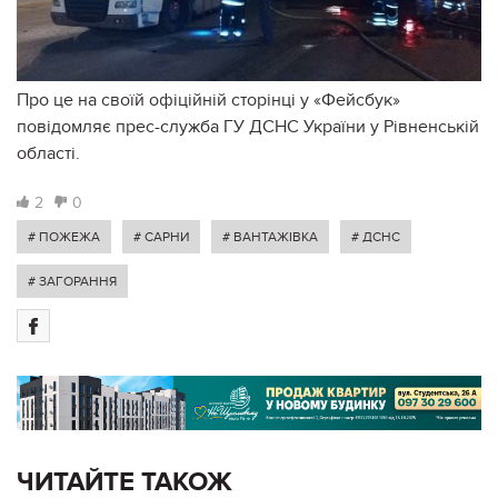
Про це на своїй офіційній сторінці у «Фейсбук»
повідомляє прес-служба ГУ ДСНС України у Рівненській
області.
2
0
# ПОЖЕЖА
# САРНИ
# ВАНТАЖІВКА
# ДСНС
# ЗАГОРАННЯ
ЧИТАЙТЕ ТАКОЖ