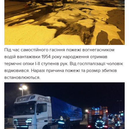
Під час самостійного гасіння пожежі вогнегасником
водій вантажівки 1954 року народження отримав
термічні опіки І-ІІ ступенів рук. Від госпіталізації чоловік
відмовився. Наразі причина пожежі та розмір збитків
встановлюються.