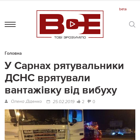
Головна
У Сарнах рятувальники
ДСНС врятували
вантажівку від вибуху
Олена Діденко
2
0
25.02.2019