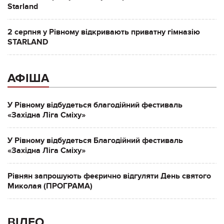
Starland
2 серпня у Рівному відкривають приватну гімназію
STARLAND
АФІША
У Рівному відбудеться благодійний фестиваль
«Західна Ліга Сміху»
У Рівному відбудеться Благодійний фестиваль
«Західна Ліга Сміху»
Рівнян запрошують феєрично відгуляти День святого
Миколая (ПРОГРАМА)
ВІДЕО