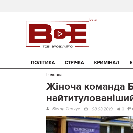
ПОЛІТИКА
СТРІЧКА
КРИМІНАЛ
Е
Головна
Жіноча команда Б
найтитулованіший
Віктор Самчук
0
08.03.2019