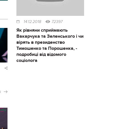
14.12.2018
72397
Як рівняни сприймають
Вакарчука та Зеленського і чи
вірять в президенство
Тимошенко та Порошенка, -
подробиці від відомого
соціолога
і