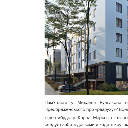
Пам’ятаєте у Михайла Булгакова в
Преображенського про «разруху»? Вона
«Где-нибудь у Карла Маркса сказан
следует забить досками и ходить круго