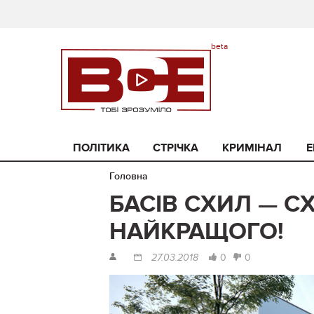
ПОЛІТИКА
СТРІЧКА
КРИМІНАЛ
Е
Головна
БАСІВ СХИЛ — С
НАЙКРАЩОГО!
0
0
27.03.2018