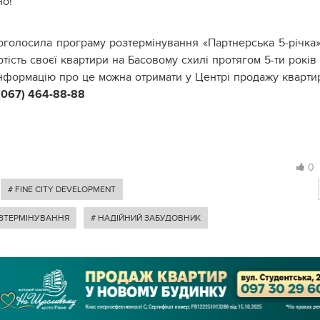
но!
 оголосила програму розтермінування «Партнерська 5-річка»
ість своєї квартири на Басовому схилі протягом 5-ти років
нформацію про це можна отримати у Центрі продажу кварти
 (067) 464-88-88
0
# FINE CITY DEVELOPMENT
ОЗТЕРМІНУВАННЯ
# НАДІЙНИЙ ЗАБУДОВНИК