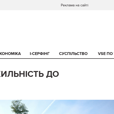
Реклама на сайті
КОНОМІКА
I-СЕРФІНГ
СУСПІЛЬСТВО
VSE ПО
ХИЛЬНІСТЬ ДО