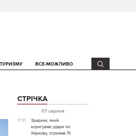
 ТУРИЗМУ
ВСЕ-МОЖЛИВО
СТРІЧКА
07 серпня
17:31
Зрадник, який
коригував удари по
Харкову, отримав 15