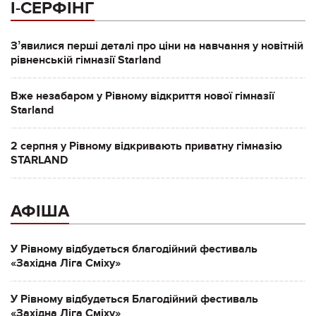
І-СЕРФІНГ
Зʼявилися перші деталі про ціни на навчання у новітній
рівненській гімназії Starland
Вже незабаром у Рівному відкриття нової гімназії
Starland
2 серпня у Рівному відкривають приватну гімназію
STARLAND
АФІША
У Рівному відбудеться благодійний фестиваль
«Західна Ліга Сміху»
У Рівному відбудеться Благодійний фестиваль
«Західна Ліга Сміху»