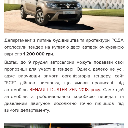
Департамент з питань будівництва та архітектури РОДА
оголосили тендер на купівлю двох автівок очікуваною
вартістю
1 200 000 грн.
Відтак, до 9 грудня автосалони можуть подавати свої
пропозиції для участі в тендері. Однак, далеко не усі,
адже вивчивши вимоги організаторів тендеру, сайт
"ВСЕ" дійшов висновку, що умови прописані під
автомобіль
RENAULT DUSTER ZEN 2018 року
.
Саме цей
автомобіль з роботизованою коробкою передач та
дизельним двигуном абсолютно точно підійшов під
вимоги департаменту.