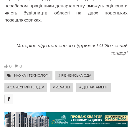
незабаром працівники департаменту зможуть оцінювати
якість будівництв області на двох новеньких
позашляховиках.
Матеріал підготовлено за підтримки ГО "За чесний
тендер"
0
0
НАУКА І ТЕХНОЛОГІЇ
# РІВНЕНСЬКА ОДА
# ЗА ЧЕСНИЙ ТЕНДЕР
# RENAULT
# ДЕПАРТАМЕНТ