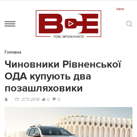
Головна
Чиновники Рівненської
ОДА купують два
позашляховики
0
0
27.11.2018