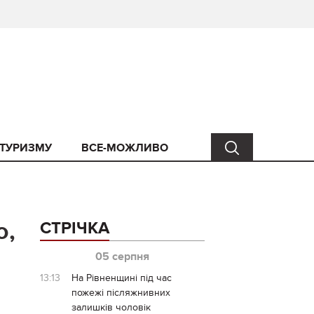
 ТУРИЗМУ
ВСЕ-МОЖЛИВО
ю,
СТРІЧКА
05 серпня
13:13
На Рівненщині під час
пожежі післяжнивних
залишків чоловік