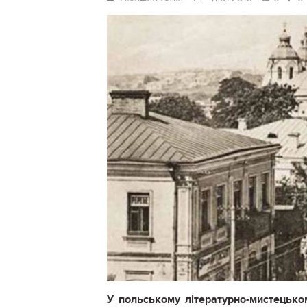
У польському літературно-мистецьком