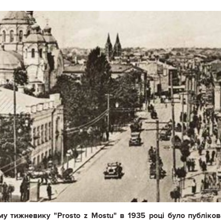
у тижневику "Prosto z Mostu" в 1935 році було публіко