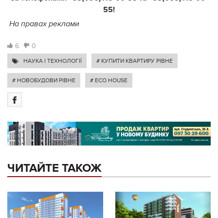
55!
На правах реклами
6
0
НАУКА І ТЕХНОЛОГІЇ
# КУПИТИ КВАРТИРУ РІВНЕ
# НОВОБУДОВИ РІВНЕ
# ECO HOUSE
ЧИТАЙТЕ ТАКОЖ