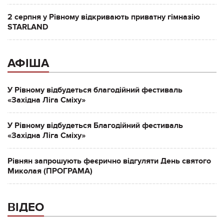
2 серпня у Рівному відкривають приватну гімназію
STARLAND
АФІША
У Рівному відбудеться благодійний фестиваль
«Західна Ліга Сміху»
У Рівному відбудеться Благодійний фестиваль
«Західна Ліга Сміху»
Рівнян запрошують феєрично відгуляти День святого
Миколая (ПРОГРАМА)
ВІДЕО