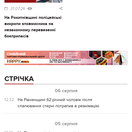
31.07.26
На Рокитнівщині поліцейські
викрили зловмисника на
незаконному перевезенні
боєприпасів
СТРІЧКА
06 серпня
12:32
На Рівненщині 62-річний чоловік після
спалювання стерні потрапив в реанімацію
05 серпня