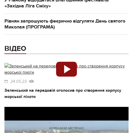
«Західна Ліга Сміху»
Рівнян запрошують феєрично відгуляти День святого
Миколая (ПРОГРАМА)
ВІДЕО
24.05.23
Зеленський на передовій оголосив про створення корпусу
морської піхоти