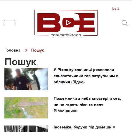
Головна
Пошук
Пошук
У Рівному злочинці розпилили
сльозоточивий газ патрульним в
обличчя (Відео)
Пожежники з неба спостерігають,
чи не горять ліси та поля
Рівненщини
Іноземка, будучи під домашнім