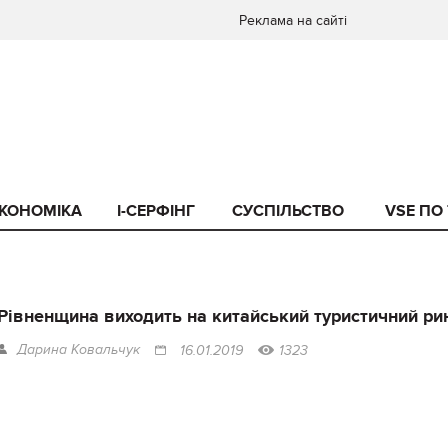
Реклама на сайті
КОНОМІКА
I-СЕРФІНГ
СУСПІЛЬСТВО
VSE ПО
Рівненщина виходить на китайський туристичний ри
Дарина Ковальчук
16.01.2019
1323