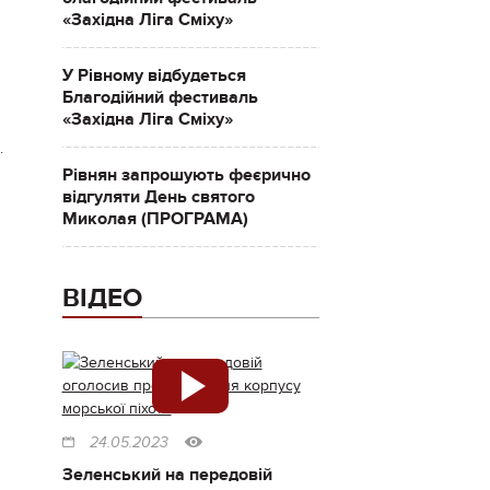
«Західна Ліга Сміху»
У Рівному відбудеться
Благодійний фестиваль
«Західна Ліга Сміху»
.
Рівнян запрошують феєрично
відгуляти День святого
Миколая (ПРОГРАМА)
ВІДЕО
24.05.2023
Зеленський на передовій