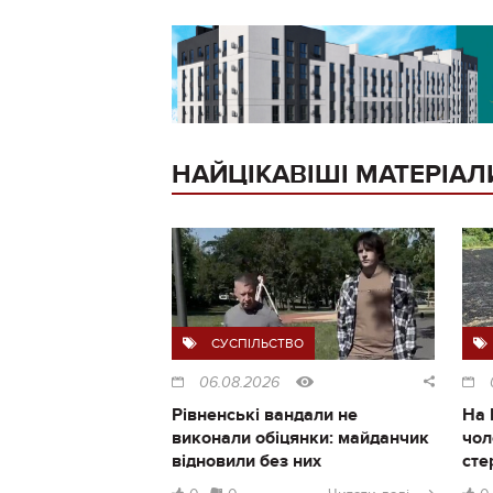
НАЙЦІКАВІШІ МАТЕРІАЛ
СУСПІЛЬСТВО
06.08.2026
Рівненські вандали не
На 
виконали обіцянки: майданчик
чол
відновили без них
сте