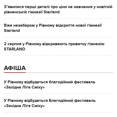
Зʼявилися перші деталі про ціни на навчання у новітній
рівненській гімназії Starland
Вже незабаром у Рівному відкриття нової гімназії
Starland
2 серпня у Рівному відкривають приватну гімназію
STARLAND
АФІША
У Рівному відбудеться благодійний фестиваль
«Західна Ліга Сміху»
У Рівному відбудеться Благодійний фестиваль
«Західна Ліга Сміху»