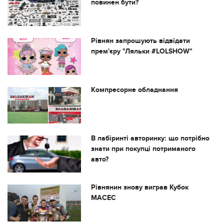
повинен бути?
Рівнян запрошують відвідати
прем'єру "Ляльки #LOLSHOW"
Компресорне обладнання
В лабіринті авторинку: що потрібно
знати при покупці потриманого
авто?
Рівнянин знову виграв Кубок
МАСЕС