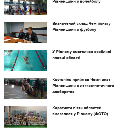
Рівненщини з волейболу
Визначений склад Чемпіонату
Рівненщини з футболу
У Рівному змагалися особливі
плавці області
Костопіль приймав Чемпіонат
Рівненщини з легкоатлетичного
двоборства
Каратисти п'яти областей
змагалися у Рівному (ФОТО)