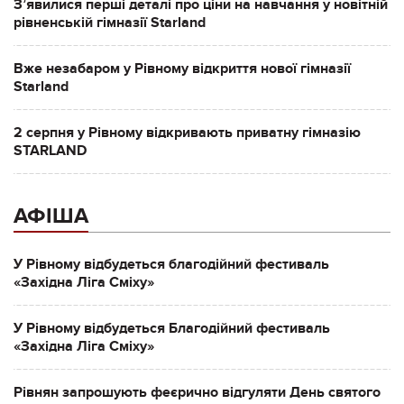
Зʼявилися перші деталі про ціни на навчання у новітній
рівненській гімназії Starland
Вже незабаром у Рівному відкриття нової гімназії
Starland
2 серпня у Рівному відкривають приватну гімназію
STARLAND
АФІША
У Рівному відбудеться благодійний фестиваль
«Західна Ліга Сміху»
У Рівному відбудеться Благодійний фестиваль
«Західна Ліга Сміху»
Рівнян запрошують феєрично відгуляти День святого