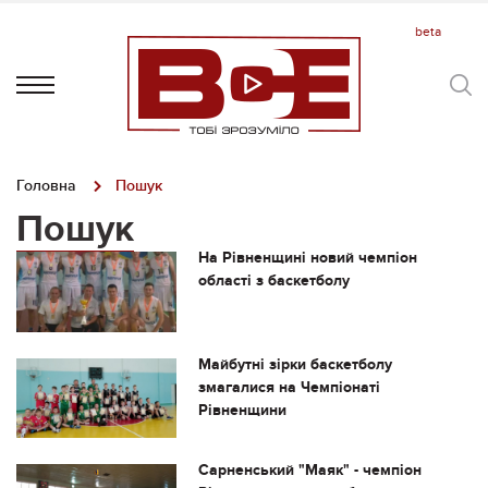
Головна
Пошук
Пошук
На Рівненщині новий чемпіон
області з баскетболу
Майбутні зірки баскетболу
змагалися на Чемпіонаті
Рівненщини
Сарненський "Маяк" - чемпіон