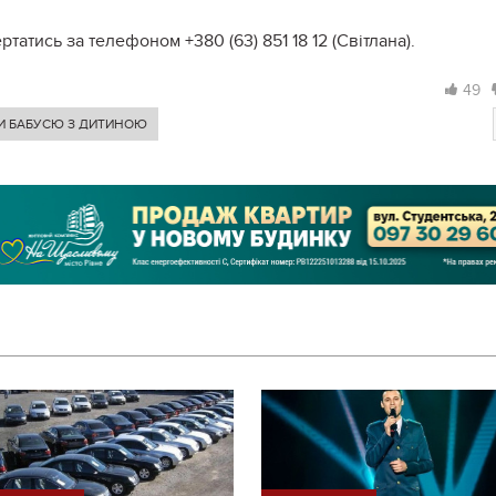
атись за телефоном +380 (63) 851 18 12 (Світлана).
49
И БАБУСЮ З ДИТИНОЮ