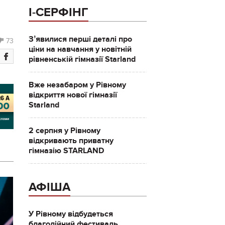
І-СЕРФІНГ
Зʼявилися перші деталі про
73
ціни на навчання у новітній
рівненській гімназії Starland
Вже незабаром у Рівному
відкриття нової гімназії
Starland
2 серпня у Рівному
відкривають приватну
гімназію STARLAND
АФІША
У Рівному відбудеться
благодійний фестиваль