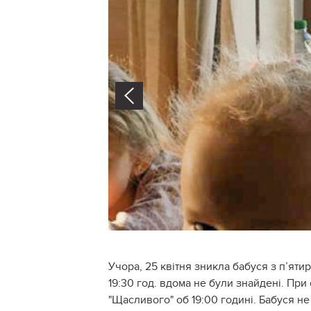
Prev
Учора, 25 квітня зникла бабуся з п’яти
19:30 год. вдома не були знайдені. При
"Щасливого" об 19:00 годині. Бабуся не