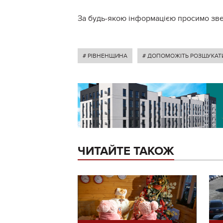
За будь-якою інформацією просимо зверт
# РІВНЕНЩИНА
# ДОПОМОЖІТЬ РОЗШУКАТ
ЧИТАЙТЕ ТАКОЖ