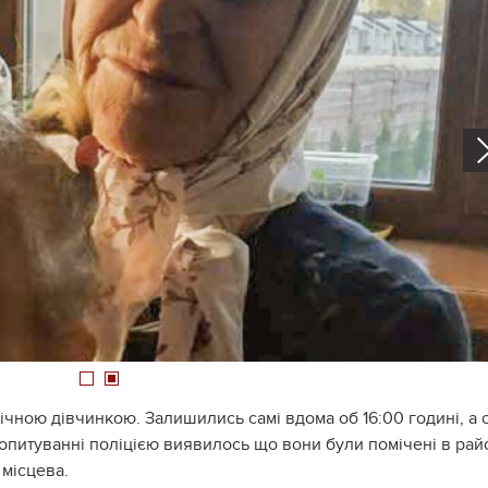
1
2
річною дівчинкою. Залишились самі вдома об 16:00 годині, а 
 опитуванні поліцією виявилось що вони були помічені в рай
 місцева.