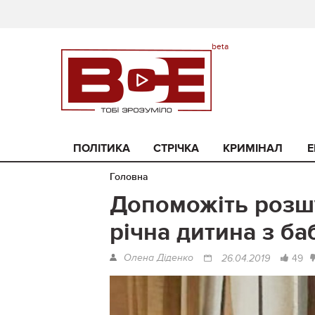
ПОЛІТИКА
СТРІЧКА
КРИМІНАЛ
Е
Головна
Допоможіть розшу
річна дитина з б
Олена Діденко
49
26.04.2019