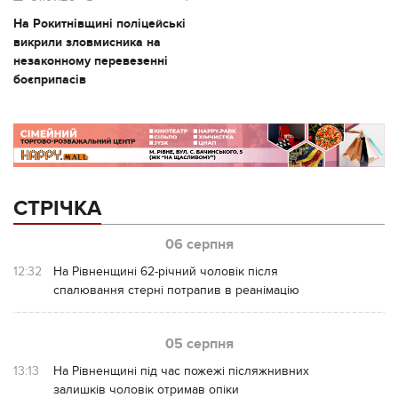
На Рокитнівщині поліцейські
викрили зловмисника на
незаконному перевезенні
боєприпасів
СТРІЧКА
06 серпня
12:32
На Рівненщині 62-річний чоловік після
спалювання стерні потрапив в реанімацію
05 серпня
13:13
На Рівненщині під час пожежі післяжнивних
залишків чоловік отримав опіки