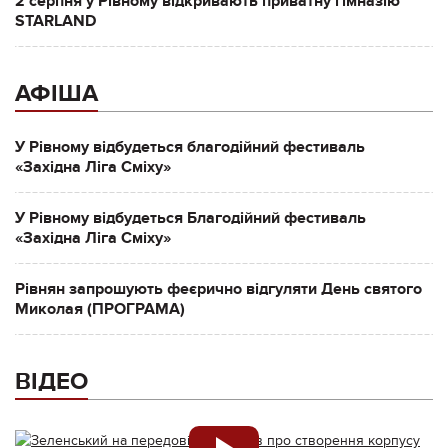
2 серпня у Рівному відкривають приватну гімназію
STARLAND
АФІША
У Рівному відбудеться благодійний фестиваль
«Західна Ліга Сміху»
У Рівному відбудеться Благодійний фестиваль
«Західна Ліга Сміху»
Рівнян запрошують феєрично відгуляти День святого
Миколая (ПРОГРАМА)
ВІДЕО