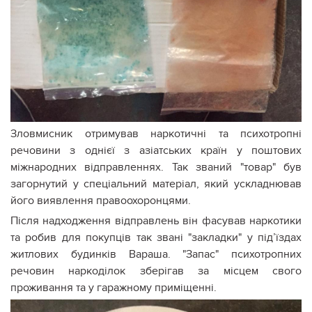
Зловмисник отримував наркотичні та психотропні
речовини з однієї з азіатських країн у поштових
міжнародних відправленнях. Так званий "товар" був
загорнутий у спеціальний матеріал, який ускладнював
його виявлення правоохоронцями.
Після надходження відправлень він фасував наркотики
та робив для покупців так звані "закладки" у під’їздах
житлових будинків Вараша. "Запас" психотропних
речовин наркоділок зберігав за місцем свого
проживання та у гаражному приміщенні.