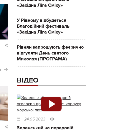
«Західна Ліга Сміху»
У Рівному відбудеться
Благодійний фестиваль
«Західна Ліга Сміху»
Рівнян запрошують феєрично
відгуляти День святого
Миколая (ПРОГРАМА)
і
ВІДЕО
24.05.2023
Зеленський на передовій