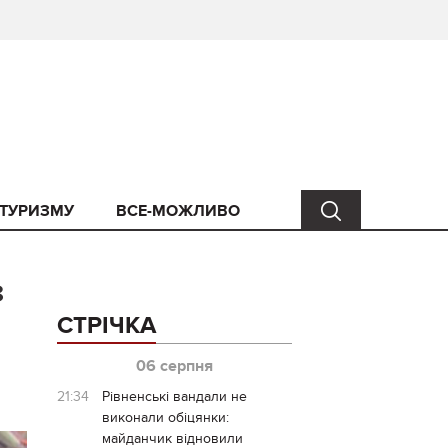
 ТУРИЗМУ
ВСЕ-МОЖЛИВО
з
СТРІЧКА
06 серпня
21:34
Рівненські вандали не
виконали обіцянки:
майданчик відновили