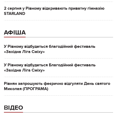
2 серпня у Рівному відкривають приватну гімназію
STARLAND
АФІША
У Рівному відбудеться благодійний фестиваль
«Західна Ліга Сміху»
У Рівному відбудеться Благодійний фестиваль
«Західна Ліга Сміху»
Рівнян запрошують феєрично відгуляти День святого
Миколая (ПРОГРАМА)
ВІДЕО