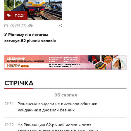
ПОДІЇ
01.08.26
У Рівному під потягом
загинув 62-річний чоловік
СТРІЧКА
06 серпня
21:34
Рівненські вандали не виконали обіцянки:
майданчик відновили без них
12:32
На Рівненщині 62-річний чоловік після