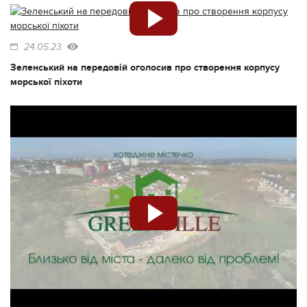
24.05.23
Зеленський на передовій оголосив про створення корпусу
морської піхоти