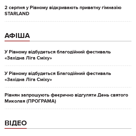
2 серпня у Рівному відкривають приватну гімназію
STARLAND
АФІША
У Рівному відбудеться благодійний фестиваль
«Західна Ліга Сміху»
У Рівному відбудеться Благодійний фестиваль
«Західна Ліга Сміху»
Рівнян запрошують феєрично відгуляти День святого
Миколая (ПРОГРАМА)
ВІДЕО