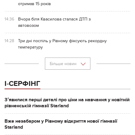
отримав 15 років
14:36
Вчора біля Квасилова сталася ДТП з
автовозом
14:28
Три дні поспіль у Рівному фіксують рекордну
температуру
Більше новин
І-СЕРФІНГ
Зʼявилися перші деталі про ціни на навчання у новітній
рівненській гімназії Starland
Вже незабаром у Рівному відкриття нової гімназії
Starland