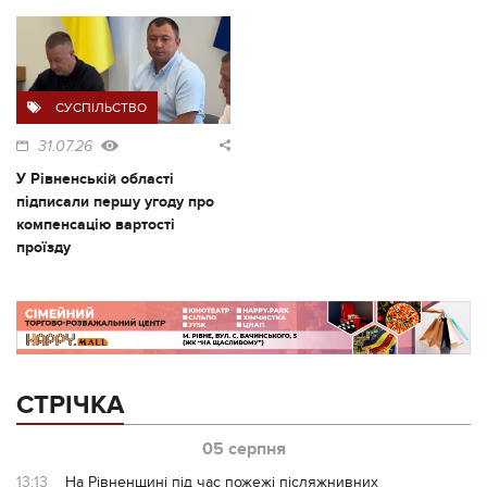
СУСПІЛЬСТВО
31.07.26
У Рівненській області
підписали першу угоду про
компенсацію вартості
проїзду
СТРІЧКА
05 серпня
13:13
На Рівненщині під час пожежі післяжнивних