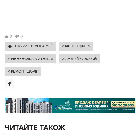
2
0
НАУКА І ТЕХНОЛОГІЇ
# РІВНЕНЩИНА
# РІВНЕНСЬКА МИТНИЦЯ
# АНДРІЙ ЧАБОРАЙ
# РЕМОНТ ДОРІГ
ЧИТАЙТЕ ТАКОЖ