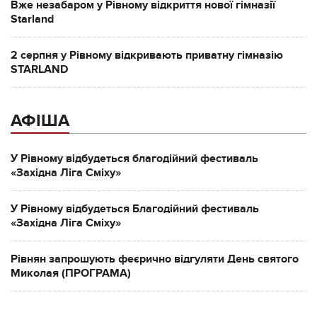
Вже незабаром у Рівному відкриття нової гімназії
Starland
2 серпня у Рівному відкривають приватну гімназію
STARLAND
АФІША
У Рівному відбудеться благодійний фестиваль
«Західна Ліга Сміху»
У Рівному відбудеться Благодійний фестиваль
«Західна Ліга Сміху»
Рівнян запрошують феєрично відгуляти День святого
Миколая (ПРОГРАМА)