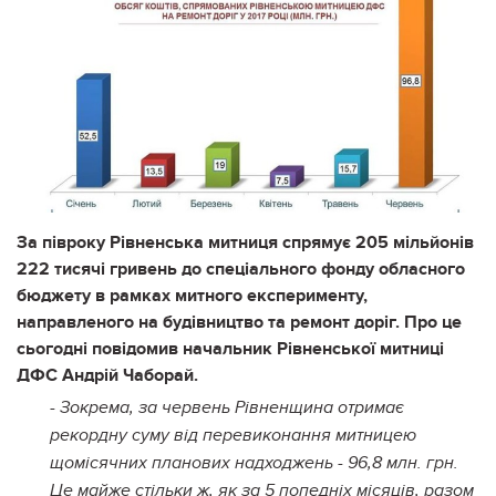
За півроку Рівненська митниця спрямує 205 мільйонів
222 тисячі гривень до спеціального фонду обласного
бюджету в рамках митного експерименту,
направленого на будівництво та ремонт доріг. Про це
сьогодні повідомив начальник Рівненської митниці
ДФС Андрій Чаборай.
- Зокрема, за червень Рівненщина отримає
рекордну суму від перевиконання митницею
щомісячних планових надходжень - 96,8 млн. грн.
Це майже стільки ж, як за 5 попедніх місяців, разом