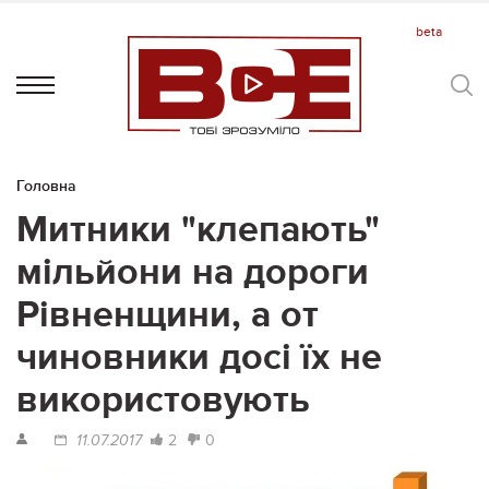
Головна
Митники "клепають"
мільйони на дороги
Рівненщини, а от
чиновники досі їх не
використовують
2
0
11.07.2017