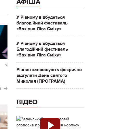
АФІША
У Рівному відбудеться
благодійний фестиваль
«Західна Ліга Сміху»
У Рівному відбудеться
Благодійний фестиваль
«Західна Ліга Сміху»
Рівнян запрошують феєрично
відгуляти День святого
Миколая (ПРОГРАМА)
і
ВІДЕО