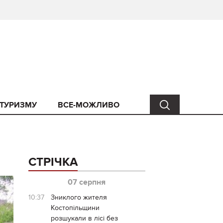
 ТУРИЗМУ
ВСЕ-МОЖЛИВО
СТРІЧКА
07 серпня
10:37
Зниклого жителя
Костопільщини
розшукали в лісі без