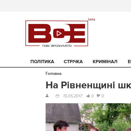
ПОЛІТИКА
СТРІЧКА
КРИМІНАЛ
Е
Головна
На Рівненщині шко
0
0
15.05.2017