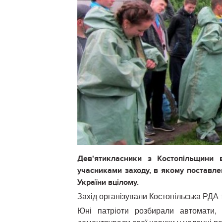
Дев'ятикласники з Костопільщини 
учасниками заходу, в якому поставле
України вцілому.
Захід організували Костопільська РДА 
Юні патріоти розбирали автомати, 