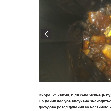
Prev
Вчора, 21 квітня, біля села Ясинець 
На даний час усе вилучене знаходиться
досудове розслідування за частиною 2