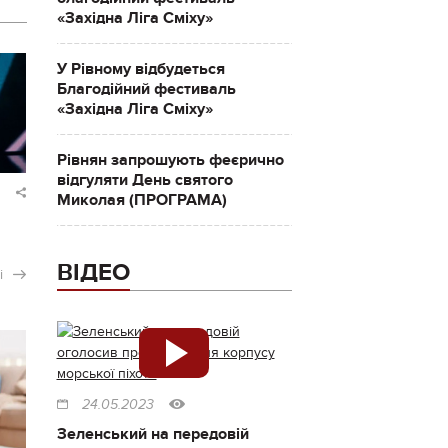
«Західна Ліга Сміху»
У Рівному відбудеться
Благодійний фестиваль
«Західна Ліга Сміху»
Рівнян запрошують феєрично
відгуляти День святого
Миколая (ПРОГРАМА)
ВІДЕО
і
24.05.2023
Зеленський на передовій