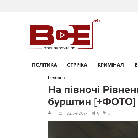
ПОЛІТИКА
СТРІЧКА
КРИМІНАЛ
Е
Головна
На півночі Рівне
бурштин [+ФОТО]
0
0
22.04.2017