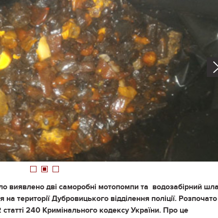
1
2
3
було виявлено дві саморобні мотопомпи та водозабірний шла
 на території Дубровицького відділення поліції. Розпочато
 статті 240 Кримінального кодексу України. Про це