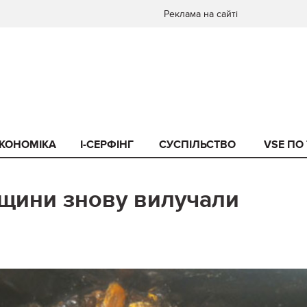
Реклама на сайті
КОНОМІКА
I-СЕРФІНГ
СУСПІЛЬСТВО
VSE ПО
нщини знову вилучали