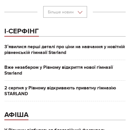
Більше новин
І-СЕРФІНГ
Зʼявилися перші деталі про ціни на навчання у новітній
рівненській гімназії Starland
Вже незабаром у Рівному відкриття нової гімназії
Starland
2 серпня у Рівному відкривають приватну гімназію
STARLAND
АФІША