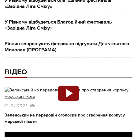
У Рівному відбудеться благодійний фестиваль
«Західна Ліга Сміху»
У Рівному відбудеться Благодійний фестиваль
«Західна Ліга Сміху»
Рівнян запрошують феєрично відгуляти День святого
Миколая (ПРОГРАМА)
ВІДЕО
24.05.23
Зеленський на передовій оголосив про створення корпусу
морської піхоти