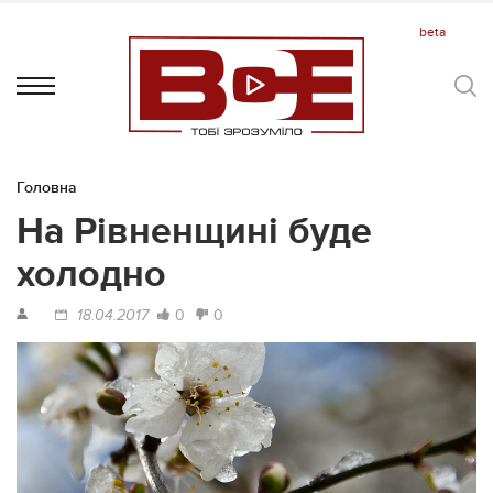
Головна
На Рівненщині буде
холодно
0
0
18.04.2017