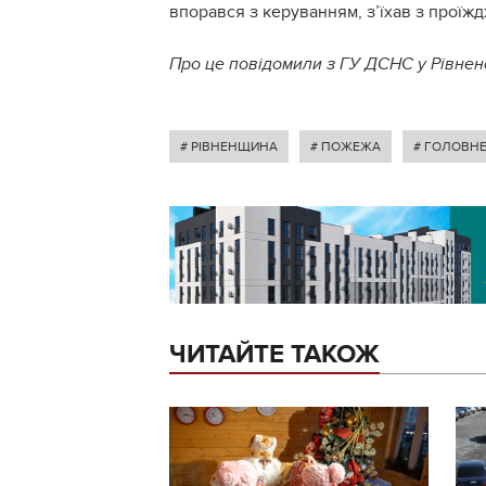
впорався з керуванням, з’їхав з проїжд
Про це повідомили з ГУ ДСНС у Рівненс
# РІВНЕНЩИНА
# ПОЖЕЖА
# ГОЛОВНЕ
ЧИТАЙТЕ ТАКОЖ