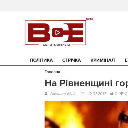
ПОЛІТИКА
СТРІЧКА
КРИМІНАЛ
Е
Головна
На Рівненщині го
Люкшин Юлія
0
0
12.07.2017