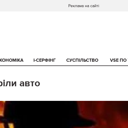
Реклама на сайті
КОНОМІКА
I-СЕРФІНГ
СУСПІЛЬСТВО
VSE ПО
ріли авто