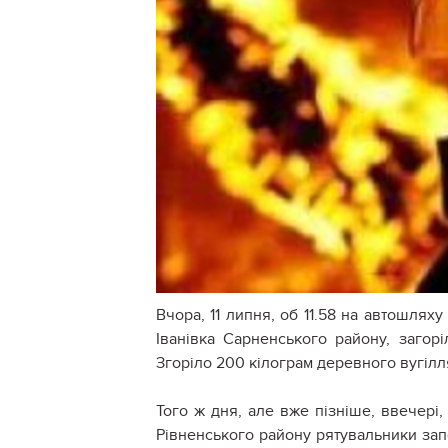
Вчора, 11 липня, об 11.58 на автошлях
Іванівка Сарненського району, загор
Згоріло 200 кілограм деревного вугілл
Того ж дня, але вже пізніше, ввечері
Рівненського району рятувальники зап