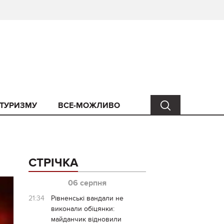
 ТУРИЗМУ
ВСЕ-МОЖЛИВО
СТРІЧКА
06 серпня
21:34
Рівненські вандали не
виконали обіцянки:
майданчик відновили