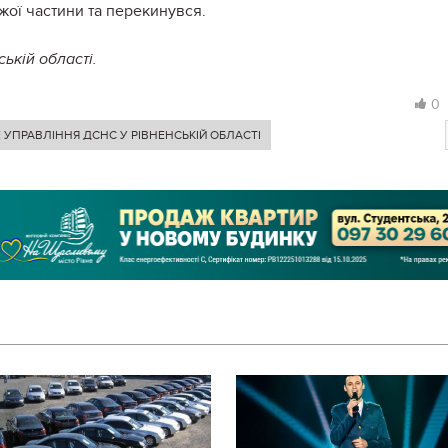
жої частини та перекинувся.
ькій області.
0
 УПРАВЛІННЯ ДСНС У РІВНЕНСЬКІЙ ОБЛАСТІ