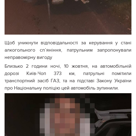
Щоб уникнути відповідальності за керування у стані
алкогольного сп’яніння, патрульним запропонували
неправомірну вигоду
Близько 2 години ночі, 10 жовтня, на автомобільній
дорозі Київ-Чоп 373 км, патрульні помітили
транспортний засіб ГАЗ, та на підставі Закону України
про Національну поліцію цей автомобіль зупинили.