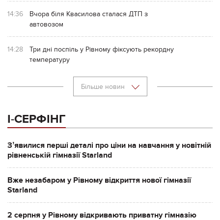
14:36
Вчора біля Квасилова сталася ДТП з
автовозом
14:28
Три дні поспіль у Рівному фіксують рекордну
температуру
Більше новин
І-СЕРФІНГ
Зʼявилися перші деталі про ціни на навчання у новітній
рівненській гімназії Starland
Вже незабаром у Рівному відкриття нової гімназії
Starland
2 серпня у Рівному відкривають приватну гімназію