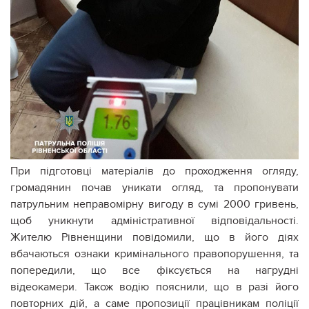
При підготовці матеріалів до проходження огляду,
громадянин почав уникати огляд, та пропонувати
патрульним неправомірну вигоду в сумі 2000 гривень,
щоб уникнути адміністративної відповідальності.
Жителю Рівненщини повідомили, що в його діях
вбачаються ознаки кримінального правопорушення, та
попередили, що все фіксується на нагрудні
відеокамери. Також водію пояснили, що в разі його
повторних дій, а саме пропозиції працівникам поліції