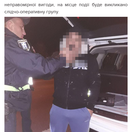
неправомірної вигоди, на місце події буде викликано
слідчо-оперативну групу.