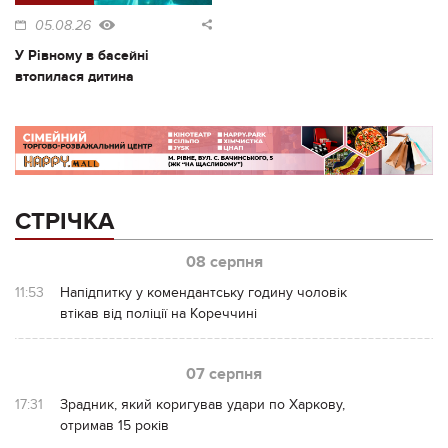
05.08.26
У Рівному в басейні
втопилася дитина
СТРІЧКА
08 серпня
11:53
Напідпитку у комендантську годину чоловік
втікав від поліції на Кореччині
07 серпня
17:31
Зрадник, який коригував удари по Харкову,
отримав 15 років