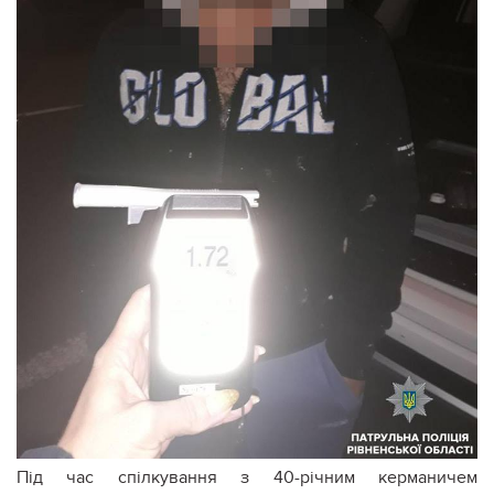
Під час спілкування з 40-річним керманичем