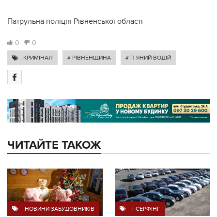
Патрульна поліція Рівненської області
0
0
КРИМІНАЛ
# РІВНЕНЩИНА
# П`ЯНИЙ ВОДІЙ
ЧИТАЙТЕ ТАКОЖ
НОВИНИ ЗАБУДОВНИКІВ
I-СЕРФІНГ