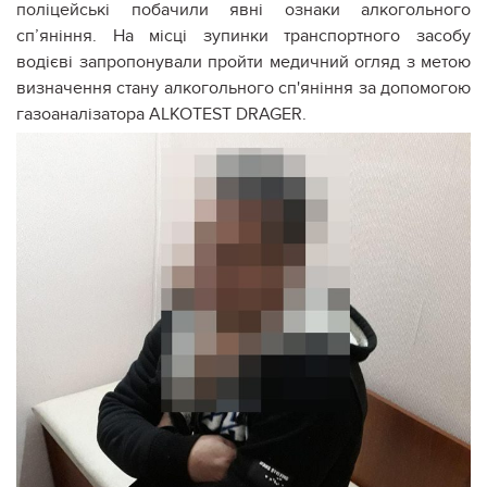
поліцейські побачили явні ознаки алкогольного
сп’яніння. На місці зупинки транспортного засобу
водієві запропонув
али пройти медичний огляд з метою
визначення стану алкогольного сп'яніння за допомогою
газоаналізатора ALKOTEST DRAGER.