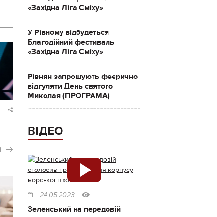
«Західна Ліга Сміху»
У Рівному відбудеться
Благодійний фестиваль
«Західна Ліга Сміху»
Рівнян запрошують феєрично
відгуляти День святого
Миколая (ПРОГРАМА)
ВІДЕО
і
24.05.2023
Зеленський на передовій