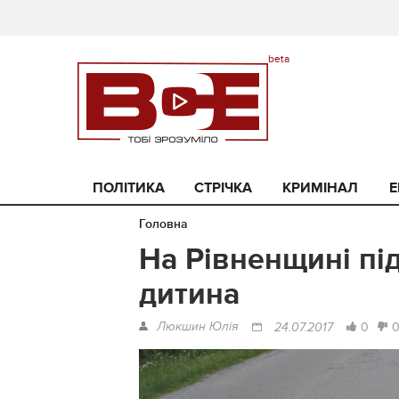
ПОЛІТИКА
СТРІЧКА
КРИМІНАЛ
Е
Головна
На Рівненщині пі
дитина
Люкшин Юлія
0
24.07.2017