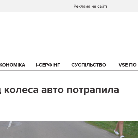
Реклама на сайті
КОНОМІКА
I-СЕРФІНГ
СУСПІЛЬСТВО
VSE ПО
д колеса авто потрапила
0