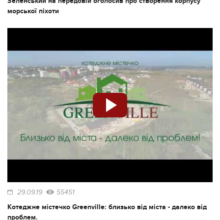
Зеленський на передовій оголосив про створення корпусу
морської піхоти
29.09.19
55451
Котеджне містечко Greenville: близько від міста - далеко від
проблем.