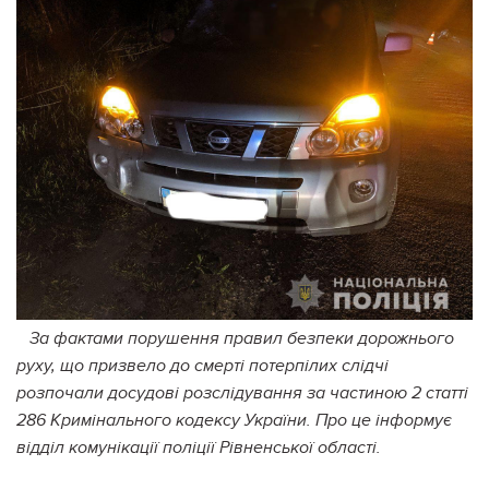
За фактами порушення правил безпеки дорожнього
руху, що призвело до смерті потерпілих слідчі
розпочали досудові розслідування за частиною 2 статті
286 Кримінального кодексу України. Про це інформує
відділ комунікації поліції Рівненської області.