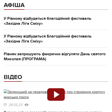
АФІША
У Рівному відбудеться благодійний фестиваль
«Західна Ліга Сміху»
У Рівному відбудеться Благодійний фестиваль
«Західна Ліга Сміху»
Рівнян запрошують феєрично відгуляти День святого
Миколая (ПРОГРАМА)
ВІДЕО
24.05.23