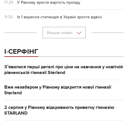
17:20
У Рівному зросте вартість проїзду
11:30
Із 1 вересня стипендія в Україні зросте вдвічі
Більше новин
І-СЕРФІНГ
Зʼявилися перші деталі про ціни на навчання у новітній
рівненській гімназії Starland
Вже незабаром у Рівному відкриття нової гімназії
Starland
2 серпня у Рівному відкривають приватну гімназію
STARLAND