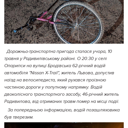
Дорожньо-транспортна пригода сталася учора, 10
травня у Радивилівському районі.
О 20:30 у селі
Опарипси на вулиці Бродівська 62-річний водій
автомобіля "Nissan X-Trail", житель Львова, допустив
наїзд на велосипедиста, який рухався проїзною
частиною дороги у попутному напрямку. Водій
двоколісного транспортного засобу, 46-річний житель
Радивилова, від отриманих травм помер на місці події.
За попередньою інформацією, водій позашляховика
був тверезим.