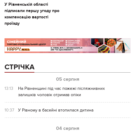
У Рівненській області
підписали першу угоду про
компенсацію вартості
проїзду
СТРІЧКА
05 серпня
13:13
На Рівненщині під час пожежі післяжнивних
залишків чоловік отримав опіки
10:37
У Рівному в басейні втопилася дитина
04 серпня