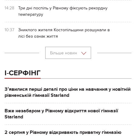
14:28
Три дні поспіль у Рівному фіксують рекордну
температуру
10:37
Зниклого жителя Костопільщини розшукали в
лісі без ознак життя
Більше новин
І-СЕРФІНГ
Зʼявилися перші деталі про ціни на навчання у новітній
рівненській гімназії Starland
Вже незабаром у Рівному відкриття нової гімназії
Starland
2 серпня у Рівному відкривають приватну гімназію