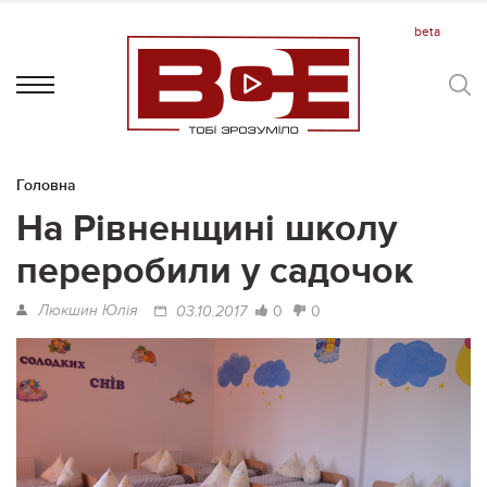
Головна
На Рівненщині школу
переробили у садочок
Люкшин Юлія
0
0
03.10.2017