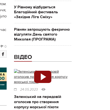
том.
У Рівному відбудеться
ччя,
Благодійний фестиваль
було
«Західна Ліга Сміху»
Рівнян запрошують феєрично
 час
відгуляти День святого
Миколая (ПРОГРАМА)
0
ВІДЕО
24.05.2023
Зеленський на передовій
оголосив про створення
корпусу морської піхоти