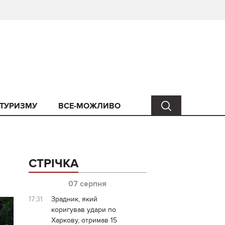
 ТУРИЗМУ
ВСЕ-МОЖЛИВО
СТРІЧКА
07 серпня
17:31
Зрадник, який
коригував удари по
Харкову, отримав 15