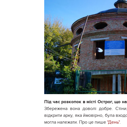
Під час розкопок в місті Острог, що 
Збережена вона доволі добре. Стіни
відкрити арку, яка ймовірно, була вхо
могла належати. Про це пише
"День"
.