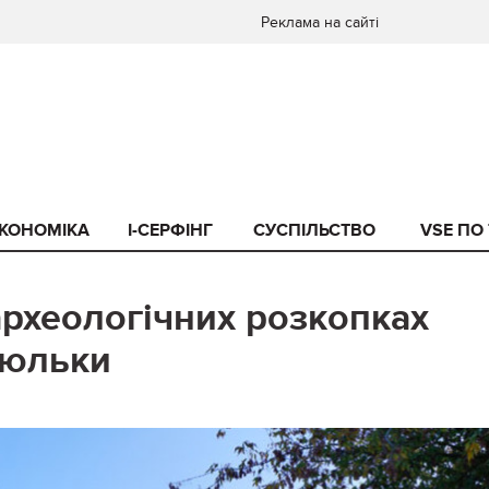
Реклама на сайті
КОНОМІКА
I-СЕРФІНГ
СУСПІЛЬСТВО
VSE ПО
археологічних розкопках
люльки