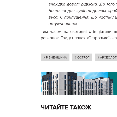
знахідка доволі рідкісна. До того
Чашечки для куріння деяких зробл
вуса. Є припущення, що частину ц
потужне місто».
Тим часом на сьогодні є ініціативи 
розкопок. Так, у планах «Острозької ака
# РІВНЕНЩИНА
# ОСТРОГ
# АРХЕОЛОГ
ЧИТАЙТЕ ТАКОЖ