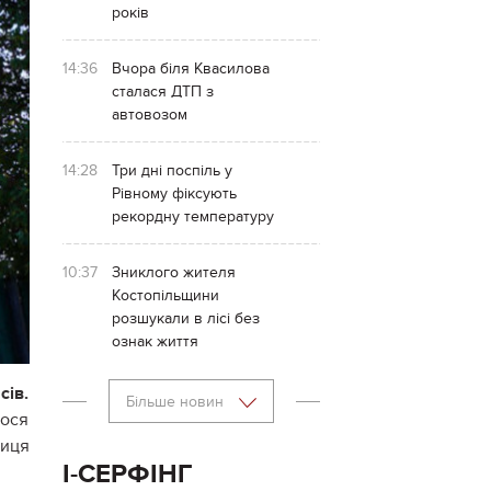
років
14:36
Вчора біля Квасилова
сталася ДТП з
автовозом
14:28
Три дні поспіль у
Рівному фіксують
рекордну температуру
10:37
Зниклого жителя
Костопільщини
розшукали в лісі без
ознак життя
сів.
Більше новин
лося
ниця
І-СЕРФІНГ