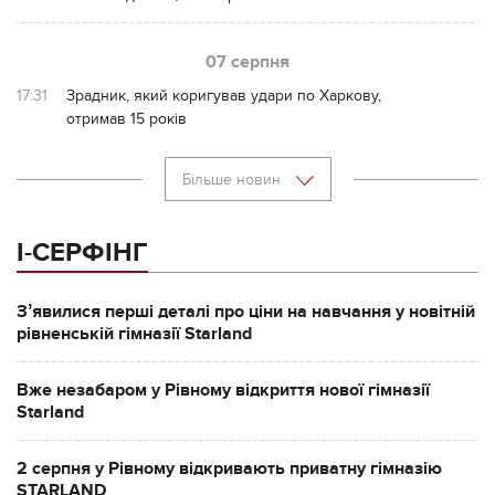
07 серпня
17:31
Зрадник, який коригував удари по Харкову,
отримав 15 років
Більше новин
І-СЕРФІНГ
Зʼявилися перші деталі про ціни на навчання у новітній
рівненській гімназії Starland
Вже незабаром у Рівному відкриття нової гімназії
Starland
2 серпня у Рівному відкривають приватну гімназію
STARLAND