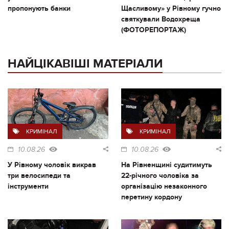
пропонують банки
Щасливому» у Рівному гучно
святкували Водохреща
(ФОТОРЕПОРТАЖ)
НАЙЦІКАВІШІ МАТЕРІАЛИ
КРИМІНАЛ
КРИМІНАЛ
10.08.26
10.08.26
У Рівному чоловік викрав
На Рівненщині судитимуть
три велосипеди та
22-річного чоловіка за
інструменти
організацію незаконного
перетину кордону