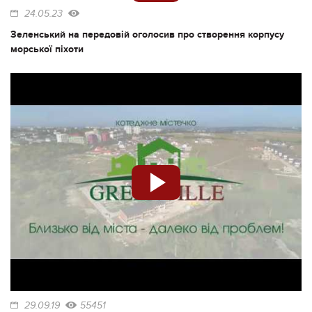
24.05.23
Зеленський на передовій оголосив про створення корпусу
морської піхоти
29.09.19
55451