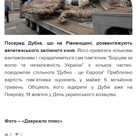
Посеред Дубна, що на Рівненщині, розвантажують
велетенського залізного коня.
Його привезли кількома
вантажівками і скрадатиметься сам пам’ятник "Борцям за
волю та незалежність України" з кількох частин,
повідомляє спільнота "Дубно - це Європа". Приблизно
вартість пам’ятника оцінюють у майже 6 мільйонів
гривень. Обіцяють його відкрити у Дубні вже на
Покрову, 14 жовтня у День українського козацтва.
Фото – «Дзеркало плюс»
0
0