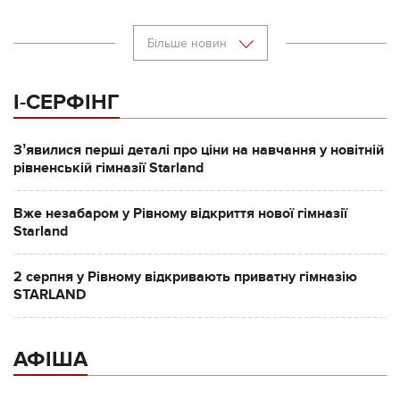
Більше новин
І-СЕРФІНГ
Зʼявилися перші деталі про ціни на навчання у новітній
рівненській гімназії Starland
Вже незабаром у Рівному відкриття нової гімназії
Starland
2 серпня у Рівному відкривають приватну гімназію
STARLAND
АФІША