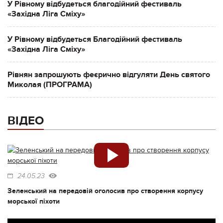
У Рівному відбудеться благодійний фестиваль
«Західна Ліга Сміху»
У Рівному відбудеться Благодійний фестиваль
«Західна Ліга Сміху»
Рівнян запрошують феєрично відгуляти День святого
Миколая (ПРОГРАМА)
ВІДЕО
24.05.23
Зеленський на передовій оголосив про створення корпусу
морської піхоти