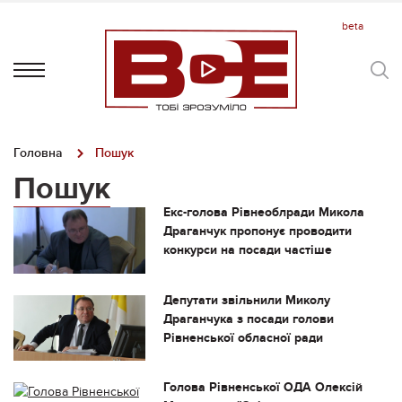
Головна
Пошук
Пошук
Екс-голова Рівнеоблради Микола
Драганчук пропонує проводити
конкурси на посади частіше
Депутати звільнили Миколу
Драганчука з посади голови
Рівненської обласної ради
Голова Рівненської ОДА Олексій