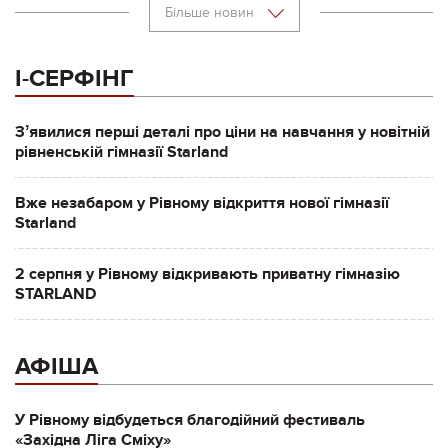
Більше новин
І-СЕРФІНГ
Зʼявилися перші деталі про ціни на навчання у новітній
рівненській гімназії Starland
Вже незабаром у Рівному відкриття нової гімназії
Starland
2 серпня у Рівному відкривають приватну гімназію
STARLAND
АФІША
У Рівному відбудеться благодійний фестиваль
«Західна Ліга Сміху»