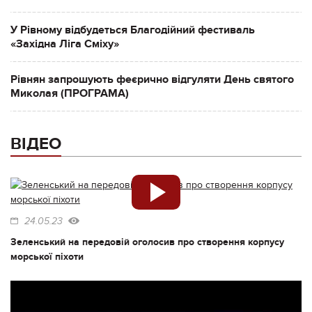
У Рівному відбудеться Благодійний фестиваль
«Західна Ліга Сміху»
Рівнян запрошують феєрично відгуляти День святого
Миколая (ПРОГРАМА)
ВІДЕО
24.05.23
Зеленський на передовій оголосив про створення корпусу
морської піхоти