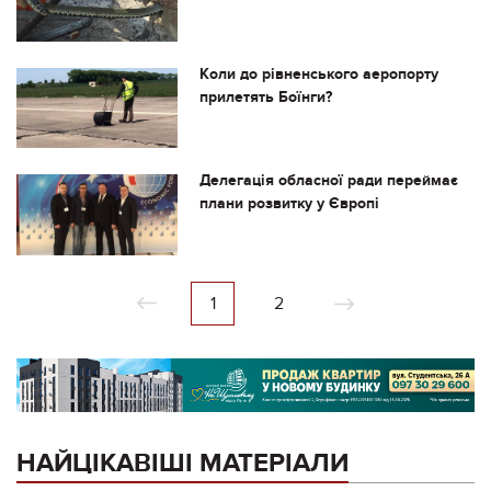
Коли до рівненського аеропорту
прилетять Боїнги?
Делегація обласної ради переймає
плани розвитку у Європі
1
2
НАЙЦІКАВІШІ МАТЕРІАЛИ