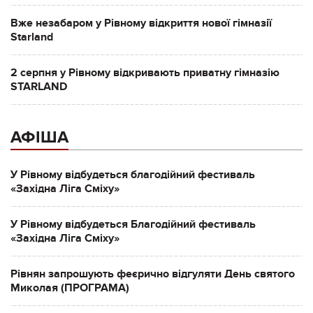
Вже незабаром у Рівному відкриття нової гімназії
Starland
2 серпня у Рівному відкривають приватну гімназію
STARLAND
АФІША
У Рівному відбудеться благодійний фестиваль
«Західна Ліга Сміху»
У Рівному відбудеться Благодійний фестиваль
«Західна Ліга Сміху»
Рівнян запрошують феєрично відгуляти День святого
Миколая (ПРОГРАМА)