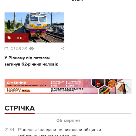
ПОДІЇ
01.08.26
У Рівному під потягом
загинув 62-річний чоловік
СТРІЧКА
06 серпня
21:34
Рівненські вандали не виконали обіцянки: