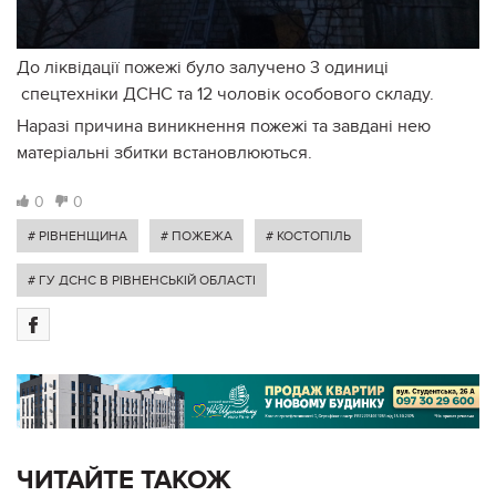
До ліквідації пожежі було залучено 3 одиниці
спецтехніки ДСНС та 12 чоловік особового складу.
Наразі причина виникнення пожежі та завдані нею
матеріальні збитки встановлюються.
0
0
# РІВНЕНЩИНА
# ПОЖЕЖА
# КОСТОПІЛЬ
# ГУ ДСНС В РІВНЕНСЬКІЙ ОБЛАСТІ
ЧИТАЙТЕ ТАКОЖ