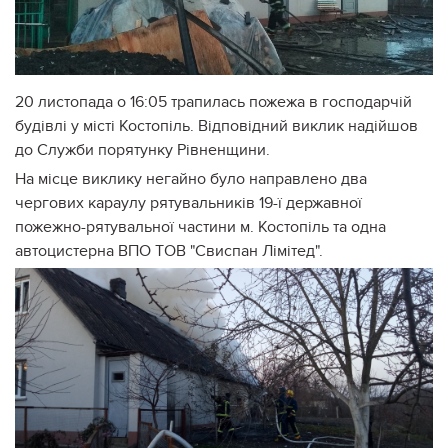
20 листопада о 16:05 трапилась пожежа в господарчій
будівлі у місті Костопіль. Відповідний виклик надійшов
до Служби порятунку Рівненщини.
На місце виклику негайно було направлено два
чергових караулу рятувальників 19-ї державної
пожежно-рятувальної частини м. Костопіль та одна
автоцистерна ВПО ТОВ "Свиспан Лімітед".