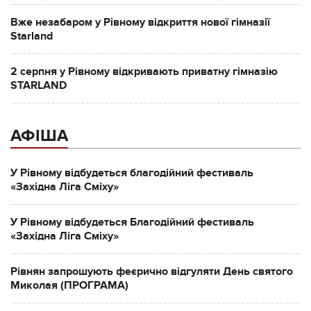
Вже незабаром у Рівному відкриття нової гімназії
Starland
2 серпня у Рівному відкривають приватну гімназію
STARLAND
АФІША
У Рівному відбудеться благодійний фестиваль
«Західна Ліга Сміху»
У Рівному відбудеться Благодійний фестиваль
«Західна Ліга Сміху»
Рівнян запрошують феєрично відгуляти День святого
Миколая (ПРОГРАМА)