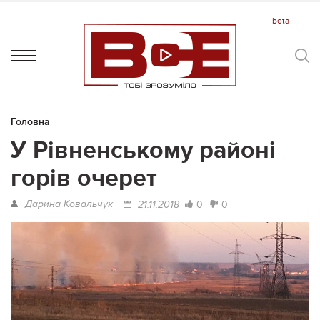
Головна
У Рівненському районі
горів очерет
Дарина Ковальчук
0
0
21.11.2018