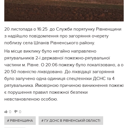
20 листопада о 16:25 до Служби порятунку Рівненщини
з надійшло повідомлення про загоряння очерету
поблизу села Шпанів Рівненського району.
На місце виклику було негайно направлено
рятувальників 2-ї державної пожежно-рятувальної
частини м. Рівне. О 20:06 пожежу було локалізовано, а о
20:50 повністю ліквідовано. До ліквідації загоряння
було залучено одна одиниця спецтехніки ДСНС та 4
рятувальника. Ймовірною причиною виникнення пожежі
є порушення правил пожежної безпеки
невстановленою особою.
0
0
# РІВНЕНЩИНА
# ГУ ДСНС В РІВНЕНСЬКІЙ ОБЛАСТІ