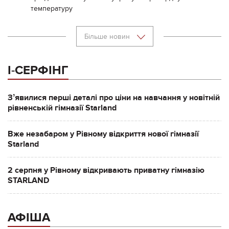
температуру
Більше новин
І-СЕРФІНГ
Зʼявилися перші деталі про ціни на навчання у новітній
рівненській гімназії Starland
Вже незабаром у Рівному відкриття нової гімназії
Starland
2 серпня у Рівному відкривають приватну гімназію
STARLAND
АФІША