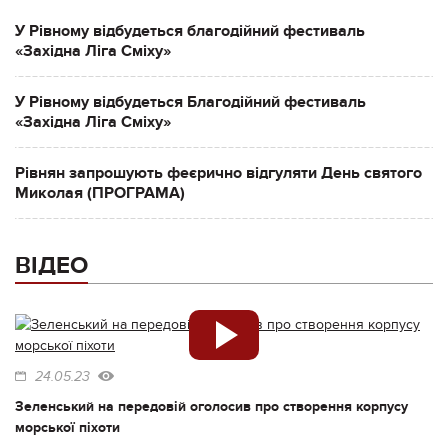
У Рівному відбудеться благодійний фестиваль
«Західна Ліга Сміху»
У Рівному відбудеться Благодійний фестиваль
«Західна Ліга Сміху»
Рівнян запрошують феєрично відгуляти День святого
Миколая (ПРОГРАМА)
ВІДЕО
24.05.23
Зеленський на передовій оголосив про створення корпусу
морської піхоти