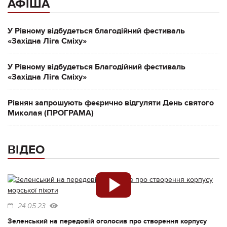
АФІША
У Рівному відбудеться благодійний фестиваль
«Західна Ліга Сміху»
У Рівному відбудеться Благодійний фестиваль
«Західна Ліга Сміху»
Рівнян запрошують феєрично відгуляти День святого
Миколая (ПРОГРАМА)
ВІДЕО
24.05.23
Зеленський на передовій оголосив про створення корпусу