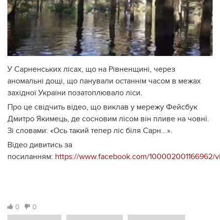
У Сарненських лісах, що на Рівненщині, через
аномальні дощі, що панували останнім часом в межах
західної України позатоплювало ліси.
Про це свідчить відео, що виклав у мережу Фейсбук
Дмитро Якимець, де сосновим лісом він пливе на човні.
Зі словами: «Ось такий тепер ліс біля Сарн...».
Відео дивитись за
посиланням:
https://www.facebook.com/100002001166962/
0
0