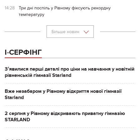
14:28
Три дні поспіль у Рівному фіксують рекордну
температуру
Більше новин
І-СЕРФІНГ
Зʼявилися перші деталі про ціни на навчання у новітній
рівненській гімназії Starland
Вже незабаром у Рівному відкриття нової гімназії
Starland
2 серпня у Рівному відкривають приватну гімназію
STARLAND