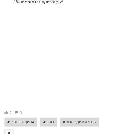
Приємного перегляду!
2
0
# РІВНЕНЩИНА
# ЗНО
# ВОЛОДИМИРЕЦЬ