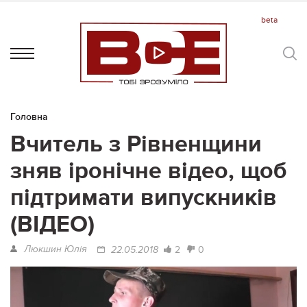
Головна
Вчитель з Рівненщини
зняв іронічне відео, щоб
підтримати випускників
(ВІДЕО)
Люкшин Юлія
2
0
22.05.2018