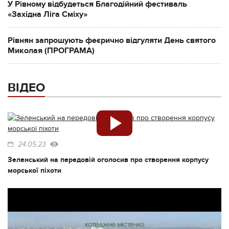
У Рівному відбудеться Благодійний фестиваль
«Західна Ліга Сміху»
Рівнян запрошують феєрично відгуляти День святого
Миколая (ПРОГРАМА)
ВІДЕО
24.05.23
Зеленський на передовій оголосив про створення корпусу
морської піхоти