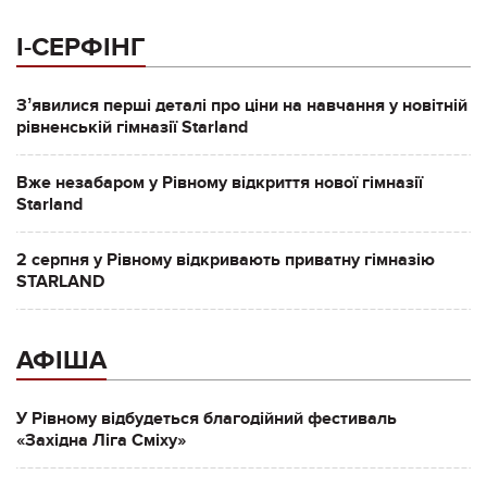
І-СЕРФІНГ
Зʼявилися перші деталі про ціни на навчання у новітній
рівненській гімназії Starland
Вже незабаром у Рівному відкриття нової гімназії
Starland
2 серпня у Рівному відкривають приватну гімназію
STARLAND
АФІША
У Рівному відбудеться благодійний фестиваль
«Західна Ліга Сміху»