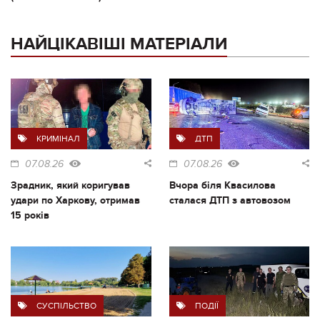
НАЙЦІКАВІШІ МАТЕРІАЛИ
КРИМІНАЛ
ДТП
07.08.26
07.08.26
Зрадник, який коригував
Вчора біля Квасилова
удари по Харкову, отримав
сталася ДТП з автовозом
15 років
СУСПІЛЬСТВО
ПОДІЇ