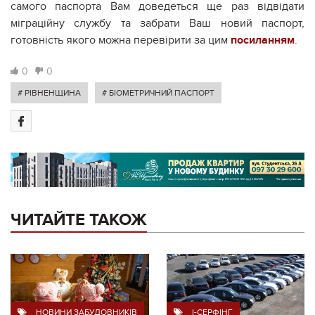
самого паспорта Вам доведеться ще раз відвідати
міграційну службу та забрати Ваш новий паспорт,
готовність якого можна перевірити за цим
посиланням
.
0
0
# РІВНЕНЩИНА
# БІОМЕТРИЧНИЙ ПАСПОРТ
ЧИТАЙТЕ ТАКОЖ
НОВИНИ ЗАБУДОВНИКІВ
I-СЕРФІНГ