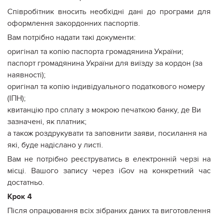
Співробітник вносить необхідні дані до програми для
оформлення закордонних паспортів.
Вам потрібно надати такі документи:
оригінал та копію паспорта громадянина України;
паспорт громадянина України для виїзду за кордон (за
наявності);
оригінал та копію індивідуального податкового номеру
(ІПН);
квитанцію про сплату з мокрою печаткою банку, де Ви
зазначені, як платник;
а також роздрукувати та заповнити заяви, посилання на
які, буде надіслано у листі.
Вам не потрібно реєструватись в електронній черзі на
місці. Вашого запису через iGov на конкретний час
достатньо.
Крок 4
Після опрацювання всіх зібраних даних та виготовлення