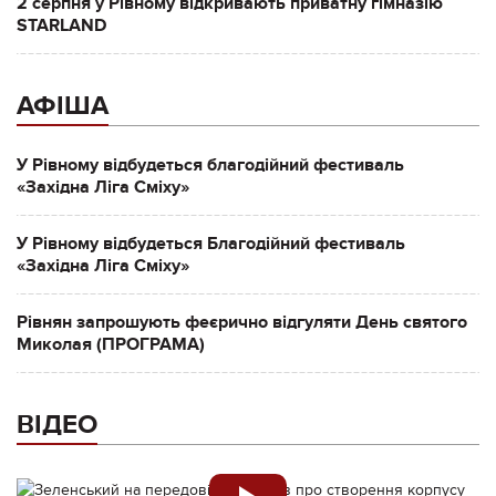
2 серпня у Рівному відкривають приватну гімназію
STARLAND
АФІША
У Рівному відбудеться благодійний фестиваль
«Західна Ліга Сміху»
У Рівному відбудеться Благодійний фестиваль
«Західна Ліга Сміху»
Рівнян запрошують феєрично відгуляти День святого
Миколая (ПРОГРАМА)
ВІДЕО