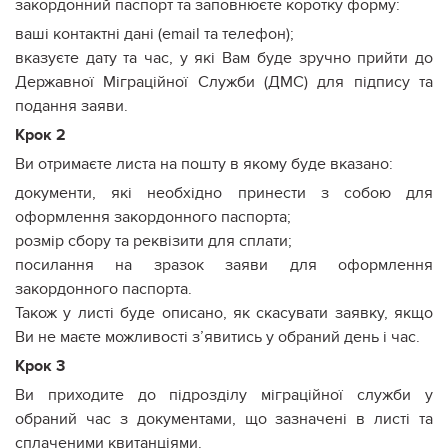
закордонний паспорт та заповнюєте коротку форму:
ваші контактні дані (email та телефон);
вказуєте дату та час, у які Вам буде зручно прийти до
Державної Міграційної Служби (ДМС) для підпису та
подання заяви.
Крок 2
Ви отримаєте листа на пошту в якому буде вказано:
документи, які необхідно принести з собою для
оформлення закордонного паспорта;
розмір сбору та реквізити для сплати;
посилання на зразок заяви для оформлення
закордонного паспорта.
Також у листі буде описано, як скасувати заявку, якщо
Ви не маєте можливості з’явитись у обраний день і час.
Крок 3
Ви приходите до підрозділу міграційної служби у
обраний час з документами, що зазначені в листі та
сплаченими квитанціями.