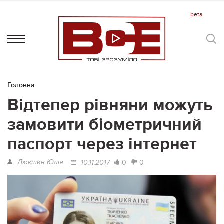
Головна
Відтепер рівняни можуть
замовити біометричний
паспорт через інтернет
Люкшин Юлія
0
0
10.11.2017