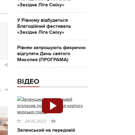
«Західна Ліга Сміху»
У Рівному відбудеться
Благодійний фестиваль
«Західна Ліга Сміху»
Рівнян запрошують феєрично
відгуляти День святого
Миколая (ПРОГРАМА)
ВІДЕО
і
24.05.2023
Зеленський на передовій