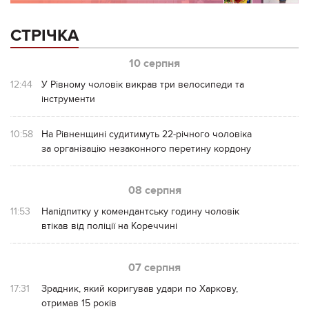
СТРІЧКА
10 серпня
12:44
У Рівному чоловік викрав три велосипеди та
інструменти
10:58
На Рівненщині судитимуть 22-річного чоловіка
за організацію незаконного перетину кордону
08 серпня
11:53
Напідпитку у комендантську годину чоловік
втікав від поліції на Кореччині
07 серпня
17:31
Зрадник, який коригував удари по Харкову,
отримав 15 років