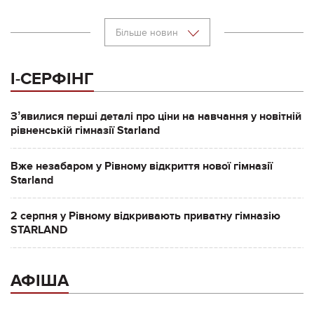
Більше новин
І-СЕРФІНГ
Зʼявилися перші деталі про ціни на навчання у новітній
рівненській гімназії Starland
Вже незабаром у Рівному відкриття нової гімназії
Starland
2 серпня у Рівному відкривають приватну гімназію
STARLAND
АФІША