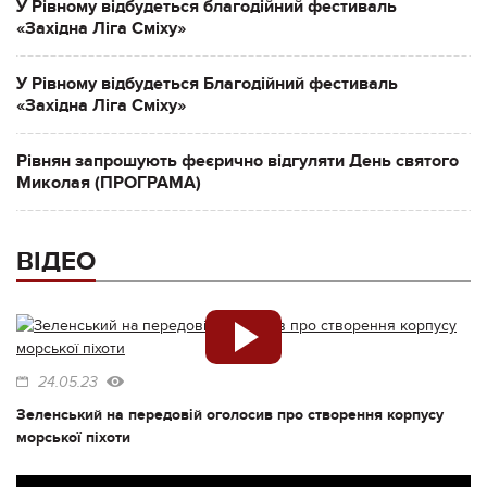
У Рівному відбудеться благодійний фестиваль
«Західна Ліга Сміху»
У Рівному відбудеться Благодійний фестиваль
«Західна Ліга Сміху»
Рівнян запрошують феєрично відгуляти День святого
Миколая (ПРОГРАМА)
ВІДЕО
24.05.23
Зеленський на передовій оголосив про створення корпусу
морської піхоти