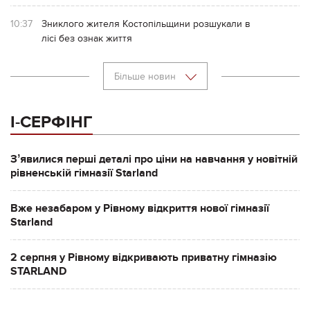
10:37
Зниклого жителя Костопільщини розшукали в
лісі без ознак життя
Більше новин
І-СЕРФІНГ
Зʼявилися перші деталі про ціни на навчання у новітній
рівненській гімназії Starland
Вже незабаром у Рівному відкриття нової гімназії
Starland
2 серпня у Рівному відкривають приватну гімназію
STARLAND