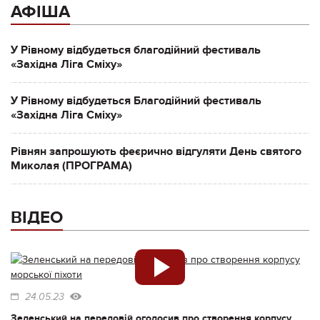
АФІША
У Рівному відбудеться благодійний фестиваль
«Західна Ліга Сміху»
У Рівному відбудеться Благодійний фестиваль
«Західна Ліга Сміху»
Рівнян запрошують феєрично відгуляти День святого
Миколая (ПРОГРАМА)
ВІДЕО
24.05.23
Зеленський на передовій оголосив про створення корпусу