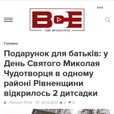
Головна
Подарунок для батьків: у
День Святого Миколая
Чудотворця в одному
районі Рівненщини
відкрилось 2 дитсадки
Люкшин Юлія
0
0
20.12.2017