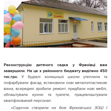
Реконструкцію дитячого садка у Франівці вже
завершили. На це з районного бюджету виділено 450
тис.грн.
У будівлі колишньої школи утеплили та
пофарбували фасад, встановили нові металопластикові
вікна, всередині зробили ремонт, придбали нові меблі,
облаштували кухню та туалети, працевлаштували
кваліфікований персонал.
«Садочок створили на базі Франівської ЗОШ І