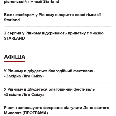
рівненській гімназії Starland
Вже незабаром у Рівному відкриття нової гімназії
Starland
2 серпня у Рівному відкривають приватну гімназію
STARLAND
АФІША
У Рівному відбудеться благодійний фестиваль
«Західна Ліга Сміху»
У Рівному відбудеться Благодійний фестиваль
«Західна Ліга Сміху»
Рівнян запрошують феєрично відгуляти День святого
Миколая (ПРОГРАМА)