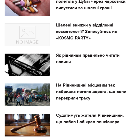
полетіла у Дубаї через наркотики,
випустили за шалені гроші
Шалені знижки у відділенні
косметології? Записуйтесь на
«KOSMO PARTY»
Як рівнянам правильно читати
новини
На Рівненщині місцевим так
набридла погана дорога, що вони
перекрили трасу
Судитимуть жителя Рівненщини,
що побив і обікрав пенсіонера