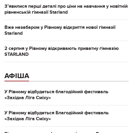
Зʼявилися перші деталі про ціни на навчання у новітній
рівненській гімназії Starland
Вже незабаром у Рівному відкриття нової гімназії
Starland
2 серпня у Рівному відкривають приватну гімназію
STARLAND
АФІША
У Рівному відбудеться благодійний фестиваль
«Західна Ліга Сміху»
У Рівному відбудеться Благодійний фестиваль
«Західна Ліга Сміху»