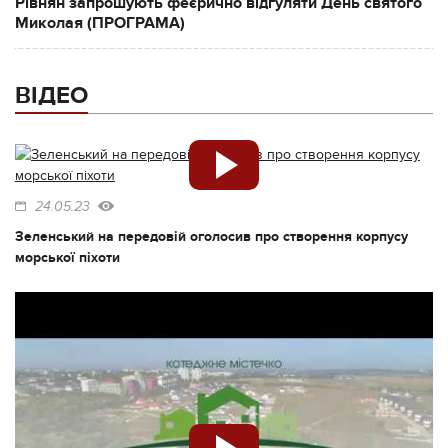
Рівнян запрошують феєрично відгуляти День святого
Миколая (ПРОГРАМА)
ВІДЕО
24.05.23
Зеленський на передовій оголосив про створення корпусу
морської піхоти