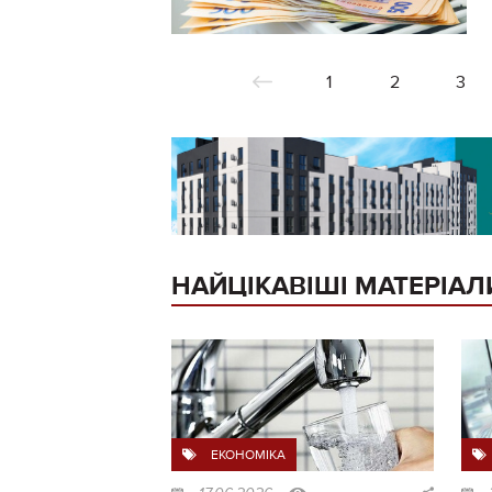
1
2
3
НАЙЦІКАВІШІ МАТЕРІАЛ
ЕКОНОМІКА