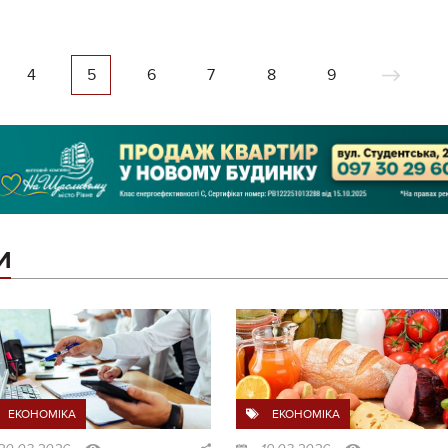
4
5
6
7
8
9
И
ЕКОНОМІКА
ЕКОНОМІКА