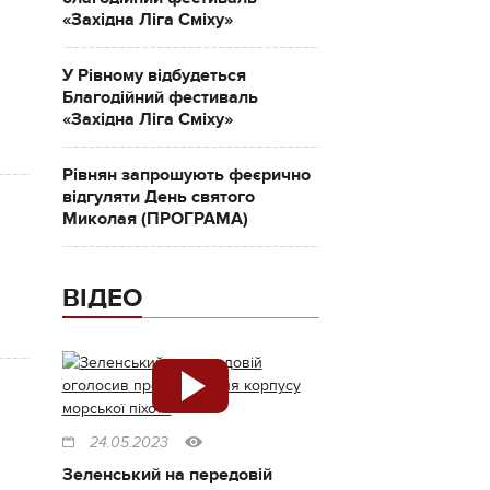
«Західна Ліга Сміху»
У Рівному відбудеться
Благодійний фестиваль
«Західна Ліга Сміху»
Рівнян запрошують феєрично
відгуляти День святого
Миколая (ПРОГРАМА)
ВІДЕО
24.05.2023
Зеленський на передовій