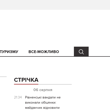
 ТУРИЗМУ
ВСЕ-МОЖЛИВО
СТРІЧКА
06 серпня
21:34
Рівненські вандали не
виконали обіцянки:
майданчик відновили